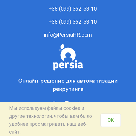
+38 (099) 362-53-10
+38 (099) 362-53-10
info@PersiaHR.com
Онлайн-решение для автоматизации
рекрутинга
Мы используем файлы
cookies
и
другие технологии, чтобы вам было
OK
© 2026 Persia
удобнее просматривать наш веб-
сайт.