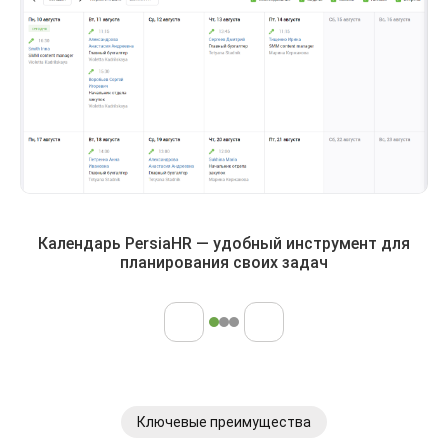
Календарь PersiaHR — удобный инструмент для
планирования своих задач
Ключевые преимущества