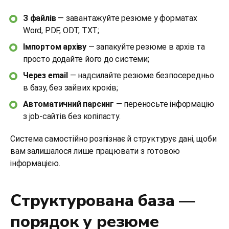
З файлів
— завантажуйте резюме у форматах
Word, PDF, ODT, TXT;
Імпортом архіву
— запакуйте резюме в архів та
просто додайте його до системи;
Через email
— надсилайте резюме безпосередньо
в базу, без зайвих кроків;
Автоматичний парсинг
— переносьте інформацію
з job-сайтів без копіпасту.
Система самостійно розпізнає й структурує дані, щоби
вам залишалося лише працювати з готовою
інформацією.
Структурована база —
порядок у резюме