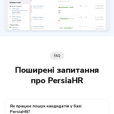
FAQ
Поширені запитання
про PersiaHR
Як працює пошук кандидатів у базі
PersiaHR?