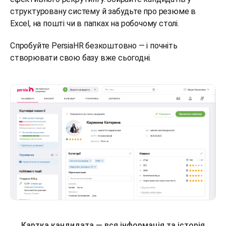
структуровану систему й забудьте про резюме в
Excel, на пошті чи в папках на робочому столі.
Спробуйте PersiaHR безкоштовно — і почніть
створювати свою базу вже сьогодні.
Картка кандидата — вся інформація та історія