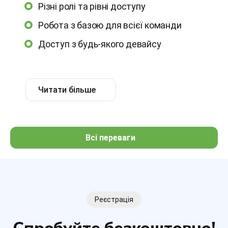
Різні ролі та рівні доступу
Робота з базою для всієї команди
Доступ з будь-якого девайсу
Читати більше
Всі переваги
Реєстрація