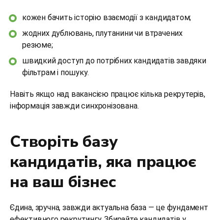
кожен бачить історію взаємодії з кандидатом;
жодних дублювань, плутанини чи втрачених
резюме;
швидкий доступ до потрібних кандидатів завдяки
фільтрам і пошуку.
Навіть якщо над вакансією працює кілька рекрутерів,
інформація завжди синхронізована.
Створіть базу
кандидатів, яка працює
на ваш бізнес
Єдина, зручна, завжди актуальна база — це фундамент
ефективного рекрутингу. Збирайте кандидатів у