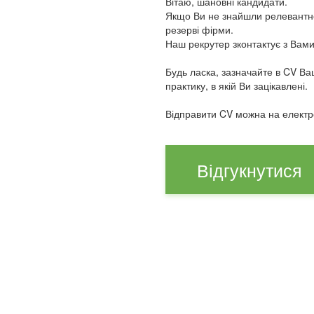
Вітаю, шановні кандидати.
Якщо Ви не знайшли релевантної
резерві фірми.
Наш рекрутер зконтактує з Вами 
Будь ласка, зазначайте в CV Ва
практику, в якій Ви зацікавлені.
Відправити CV можна на електр
Відгукнутися