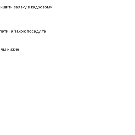
лишити заявку в кадровому
лати, а також посаду та
ням нижче