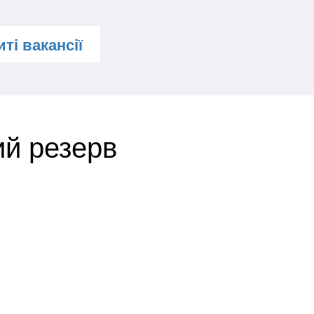
ті вакансії
ий резерв