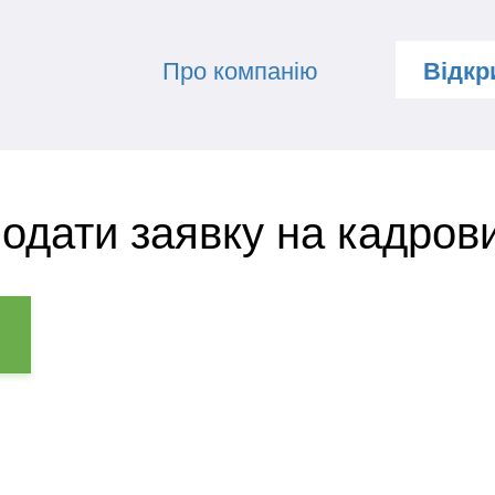
Про компанію
Відкри
Подати заявку на кадров