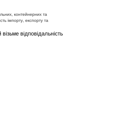
льних, контейнерних та
сть імпорту, експорту та
візьме відповідальність