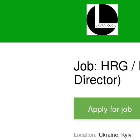
Job: HRG /
Director)
Apply for job
Location:
Ukraine, Kyiv