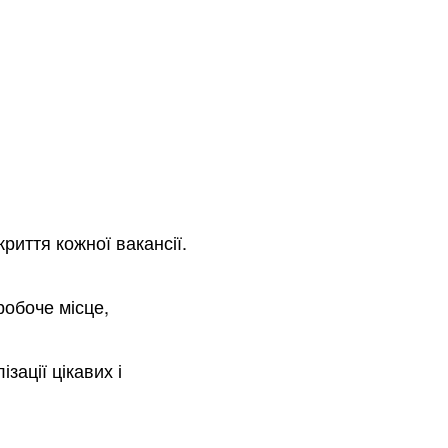
риття кожної вакансії.
робоче місце,
ації цікавих і