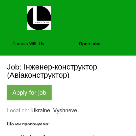
Careers With Us
Open jobs
Job: Інженер-конструктор
(Авіаконструктор)
Apply for job
Location:
Ukraine, Vyshneve
Що ми пропонуємо: