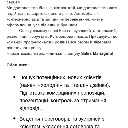
серцем.
Ми доставляємо більше, ніж вантажі, ми доставляємо якість,
надійність та сервіс світового рівня. Автомобільні,
контейнерні, авіа та залізничні перевезення, митне
оформлення, усе під одним брендом.
Офіс у самому серці Києва - сучасний, автономний,
безпечний. Поруч із м. Контрактова площа. Приєднуйся до
команди професіоналів - розвивайся разом із лідерами
логістичного ринку!
Наразі компанія знаходиться в пошуку
Sales Managerа!
Обов’язки:
Пошук потенційних, нових клієнтів
(наявні «холодні» та «теплі» дзвінки).
Підготовка комерційних пропозицій,
презентацій, контроль за отримання
відповіді.
Ведення переговорів та зустрічей з
клієнтам, укладення договорів та