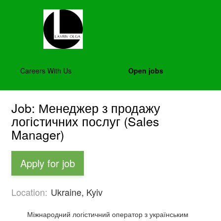
Careers With Us
Open jobs
Job: Менеджер з продажу
логістичних послуг (Sales
Manager)
Apply for job
Location:
Ukraine, Kyiv
Міжнародний логістичний оператор з українським