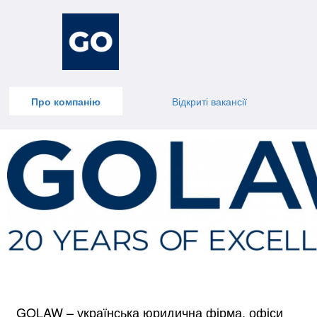
Про компанію
Відкриті вакансії
GOLAW – українська юридична фірма, офіси