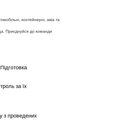
омобільні, контейнерні, авіа та
а. Приєднуйся до команди
 Підготовка
троль за їх
у з проведених