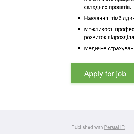
складних проектів.
Навчання, тімбілдин
Можливості професі
розвиток підрозділа
Медичне страхування
Apply for job
Published with
PersiaHR