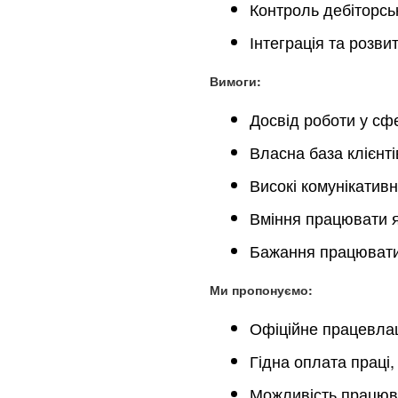
Контроль дебіторсь
Інтеграція та розви
Вимоги:
Досвід роботи у сфе
Власна база клієнт
Високі комунікативн
Вміння працювати як
Бажання працювати
Ми пропонуємо:
Офіційне працевлаш
Гідна оплата праці,
Можливість працюват