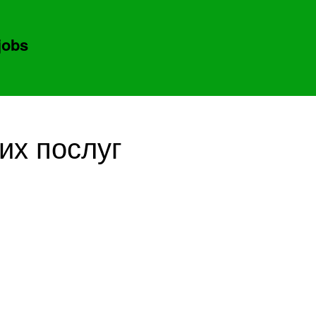
jobs
их послуг