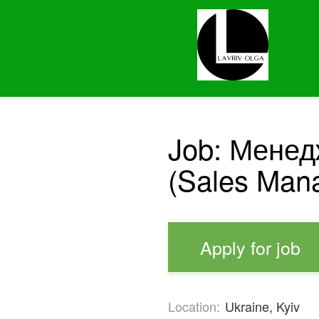
Job: Менед
(Sales Man
Apply for job
Location:
Ukraine, Kyiv