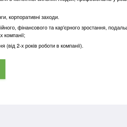
ги, корпоративні заходи.
йного, фінансового та кар'єрного зростання, подал
х компанії;
 (від 2-х років роботи в компанії).