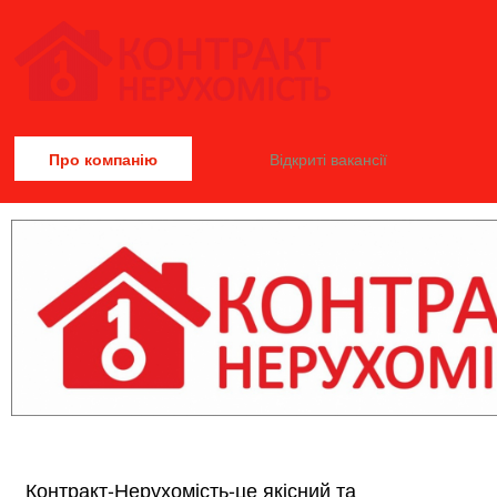
Про компанію
Відкриті вакансії
Контракт-Нерухомість-це якісний та