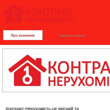
Про компанію
Відкриті вакансії
Контракт-Нерухомість-це якісний та