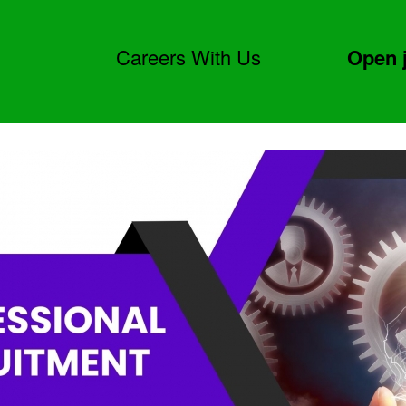
Careers With Us
Open 