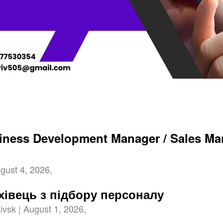
iness Development Manager / Sales Man
gust 4, 2026,
хівець з підбору персоналу
ivsk | August 1, 2026,