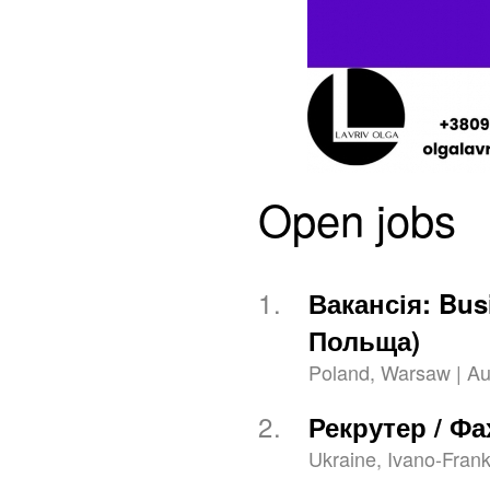
Open jobs
1.
Вакансія: Bus
Польща)
Poland, Warsaw | Au
2.
Рекрутер / Фа
Ukraine, Ivano-Frank