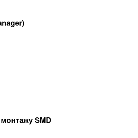
anager)
р монтажу SMD