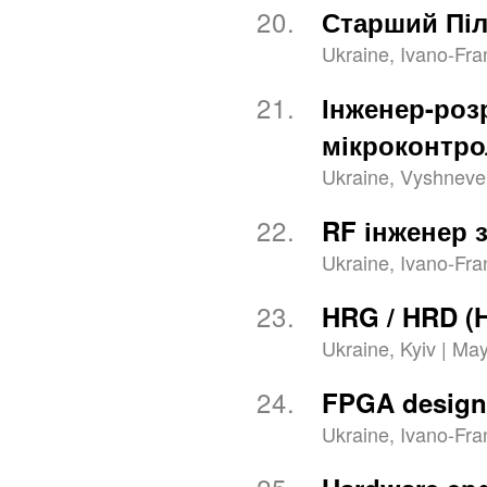
20.
Старший Піл
Ukraine, Ivano-Fra
21.
Інженер-роз
мікроконтро
Ukraine, Vyshneve 
22.
RF інженер 
Ukraine, Ivano-Fra
23.
HRG / HRD (H
Ukraine, Kyiv | May
24.
FPGA design
Ukraine, Ivano-Fra