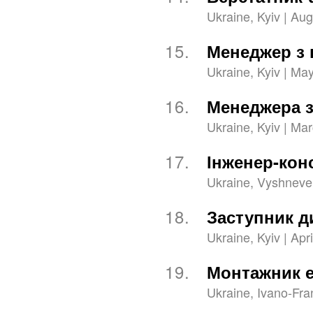
Ukraine, Kyiv | Aug
15.
Менеджер з 
Ukraine, Kyiv | May
16.
Менеджера з
Ukraine, Kyiv | Ma
17.
Інженер-кон
Ukraine, Vyshneve 
18.
Заступник д
Ukraine, Kyiv | Apri
19.
Монтажник е
Ukraine, Ivano-Fra