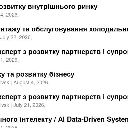
озвитку внутрішнього ринку
24, 2026,
онтажу та обслуговування холодильн
July 22, 2026,
ксперт з розвитку партнерств і супр
21, 2026,
у та розвитку бізнесу
ivsk | August 4, 2026,
ксперт з розвитку партнерств і супр
vsk | July 21, 2026,
ного інтелекту / AI Data-Driven Syste
21, 2026,