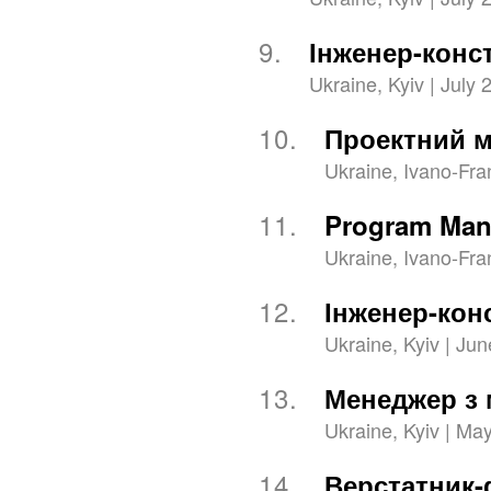
9.
Інженер-конс
Ukraine, Kyiv | July 
10.
Проектний м
Ukraine, Ivano-Fran
11.
Program Man
Ukraine, Ivano-Fran
12.
Інженер-конс
Ukraine, Kyiv | Jun
13.
Менеджер з 
Ukraine, Kyiv | May
14.
Верстатник