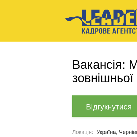
Вакансія: 
зовнішньої
Відгукнутися
Локація:
Україна, Чернів