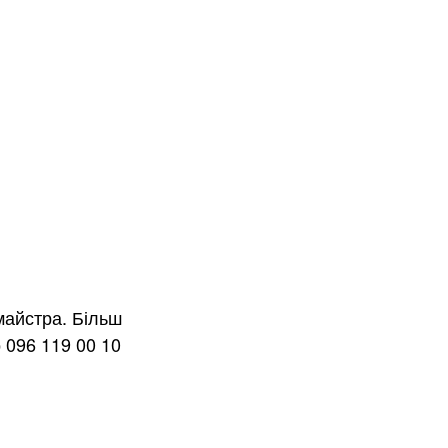
майстра. Більш
 096 119 00 10