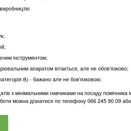
 виробництві
к;
ей;
бочим інструментом;
арювальним апаратом вітається, але не обов'язково;
категорія В) - бажано але не бов'язковою.
датів з мінімальними навчиками на посаду помічника 
боти можна дізнатися по телефону 066 245 90 09 або