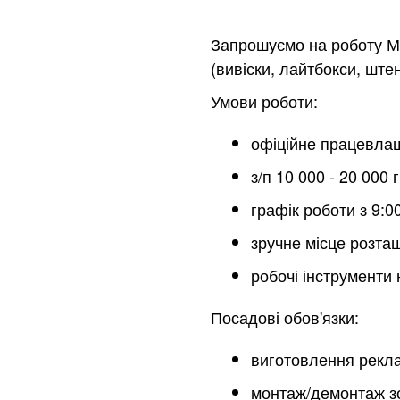
Запрошуємо на роботу Ма
(вивіски, лайтбокси, ште
Умови роботи:
офіційне працевла
з/п 10 000 - 20 000 г
графік роботи з 9:00-
зручне місце розта
робочі інструменти
Посадові обов'язки:
виготовлення рекла
монтаж/демонтаж з