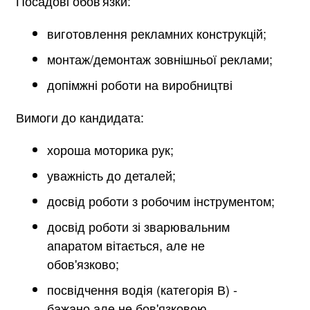
Посадові обов'язки:
виготовлення рекламних конструкцій;
монтаж/демонтаж зовнішньої реклами;
допімжні роботи на виробництві
Вимоги до кандидата:
хороша моторика рук;
уважність до деталей;
досвід роботи з робочим інструментом;
досвід роботи зі зварювальним
апаратом вітається, але не
обов'язково;
посвідчення водія (категорія В) -
бажано але не бов'язковою.