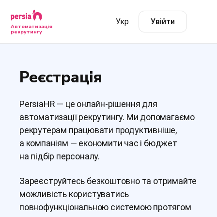
Укр
Увійти
Автоматизація
рекрутингу
Реєстрація
PersiaHR — це онлайн-рішення для
автоматизації рекрутингу. Ми допомагаємо
рекрутерам працювати продуктивніше,
а компаніям — економити час і бюджет
на підбір персоналу.
Зареєструйтесь безкоштовно та отримайте
можливість користуватись
повнофункціональною системою протягом