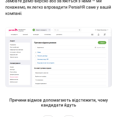
Замовте демо-версію або зв’яжіться з нами — ми
покажемо, як легко впровадити PersiaHR саме у вашій
компанії.
Причини відмов допомагають відстежити, чому
кандидати йдуть