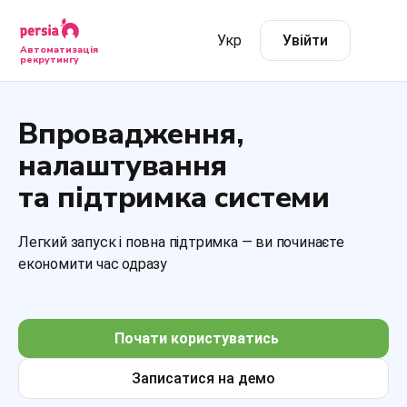
Укр
Увійти
Автоматизація
рекрутингу
Впровадження,
налаштування
та підтримка системи
Легкий запуск і повна підтримка — ви починаєте
економити час одразу
Почати користуватись
Записатися на демо