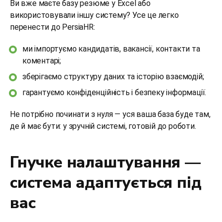
Ви вже маєте базу резюме у Excel або
використовували іншу систему? Усе це легко
перенести до PersiaHR:
ми імпортуємо кандидатів, вакансії, контакти та
коментарі;
зберігаємо структуру даних та історію взаємодій;
гарантуємо конфіденційність і безпеку інформації.
Не потрібно починати з нуля — уся ваша база буде там,
де й має бути: у зручній системі, готовій до роботи.
Гнучке налаштування —
система адаптується під
вас