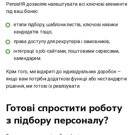
PersiaHR дозволяє налаштувати всі ключові елементи
під ваш бізнес:
етапи підбору, шаблони листів, ключові навики
кандидатів тощо;
права доступу для рекрутерів і замовників;
інтеграції з job-сайтами, поштовими сервісами,
календарем.
Крім того, ми відкриті до індивідуальних доробок —
якщо вам потрібні додаткові функції або нестандартні
рішення, ми готові їх реалізувати.
Готові спростити роботу
з підбору персоналу?