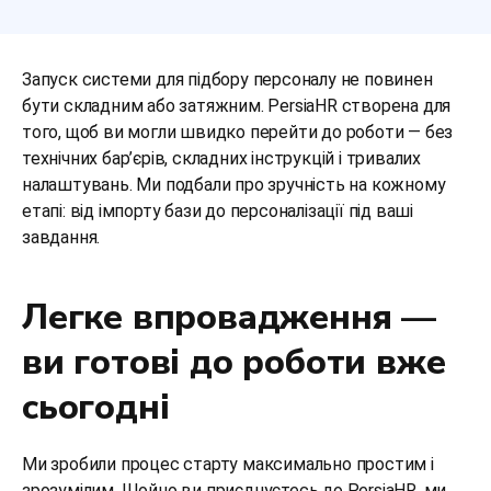
Запуск системи для підбору персоналу не повинен
бути складним або затяжним. PersiaHR створена для
того, щоб ви могли швидко перейти до роботи — без
технічних бар’єрів, складних інструкцій і тривалих
налаштувань. Ми подбали про зручність на кожному
етапі: від імпорту бази до персоналізації під ваші
завдання.
Легке впровадження —
ви готові до роботи вже
сьогодні
Ми зробили процес старту максимально простим і
зрозумілим. Щойно ви приєднуєтесь до PersiaHR, ми