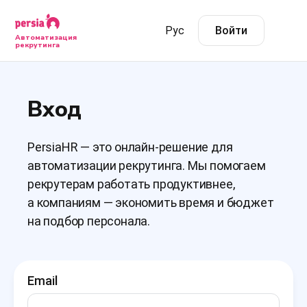
Рус
Войти
Автоматизация
рекрутинга
Вход
PersiaHR — это онлайн-решение для
автоматизации рекрутинга. Мы помогаем
рекрутерам работать продуктивнее,
а компаниям — экономить время и бюджет
на подбор персонала.
Email