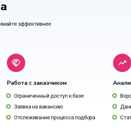
та
нимайте эффективнее
Работа с заказчиком
Анали
Ограниченный доступ к базе
Воро
Заявка на вакансию
Дан
Отслеживание процесса подбора
Ста