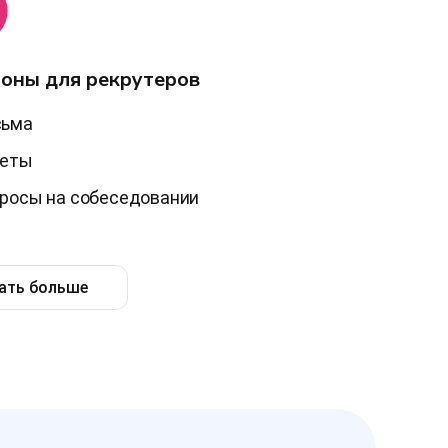
оны для рекрутеров
сьма
кеты
росы на собеседовании
ать больше