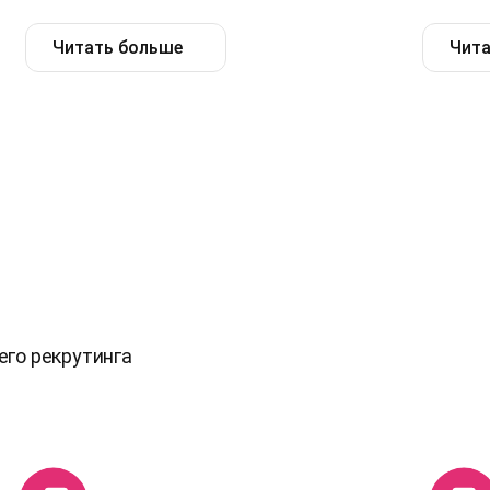
Читать больше
Чита
го рекрутинга