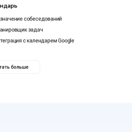
ндарь
значение собеседований
анировщик задач
теграция с календарем Google
тать больше