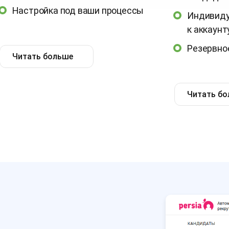
Настройка под ваши процессы
Индивиду
к аккаунт
Резервно
Читать больше
Читать б