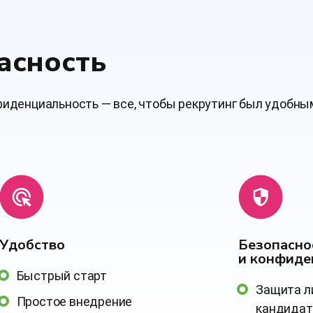
асность
нфиденциальность — все, чтобы рекрутинг был удобны
Удобство
Безопасно
и конфиде
Быстрый старт
Защита л
Простое внедрение
кандидат