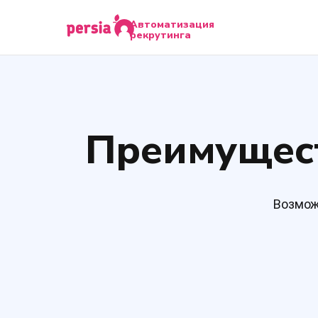
Автоматизация
рекрутинга
Преимущест
Возмож