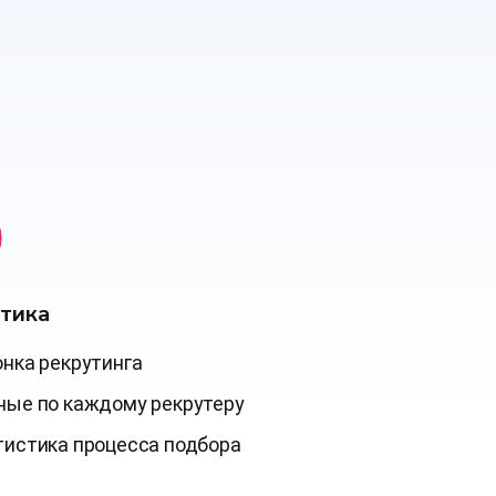
тика
нка рекрутинга
ные по каждому рекрутеру
тистика процесса подбора