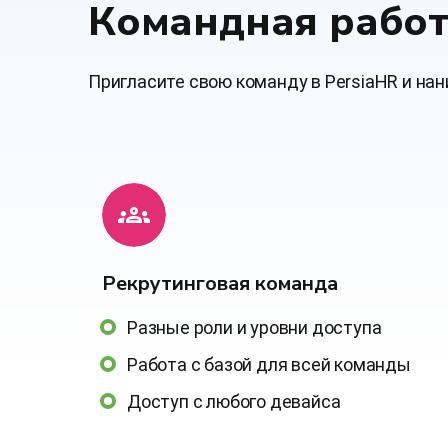
Командная рабо
Пригласите свою команду в PersiaHR и на
Рекрутинговая команда
Разные роли и уровни доступа
Работа с базой для всей команды
Доступ с любого девайса