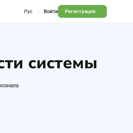
Рус
Войти
Регистрация
сти системы
рсонала