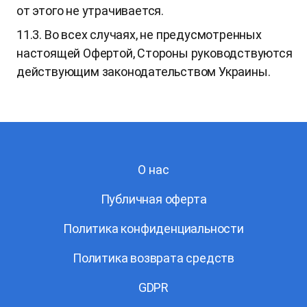
от этого не утрачивается.
11.3. Во всех случаях, не предусмотренных
настоящей Офертой, Стороны руководствуются
действующим законодательством Украины.
О нас
Публичная оферта
Политика конфиденциальности
Политика возврата средств
GDPR